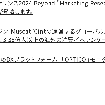
ス2024 Beyond "Marketing Re
邊が登壇します。
ン”Muscat”Cintの運営するグロー
国、3.35億人以上の海外の消費者へアンケ
のDXプラットフォーム"「OPTICO」モ