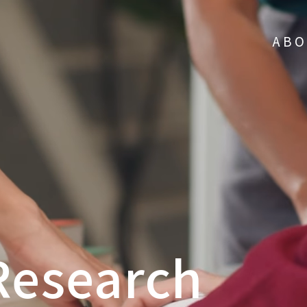
AB
Research