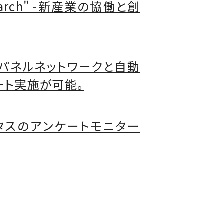
search" -新産業の協働と創
バルパネルネットワークと自動
ート実施が可能。
ニタスのアンケートモニター