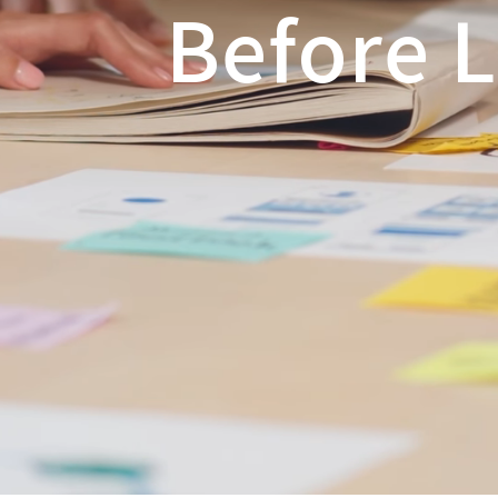
Before 