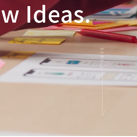
w Ideas.
SCROLL