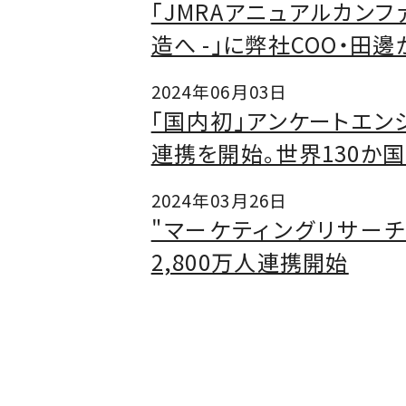
「JMRAアニュアルカンファレン
造へ -」に弊社COO・田
2024年06月03日
「国内初」アンケートエンジ
連携を開始。世界130か
2024年03月26日
"マーケティングリサーチ
2,800万人連携開始