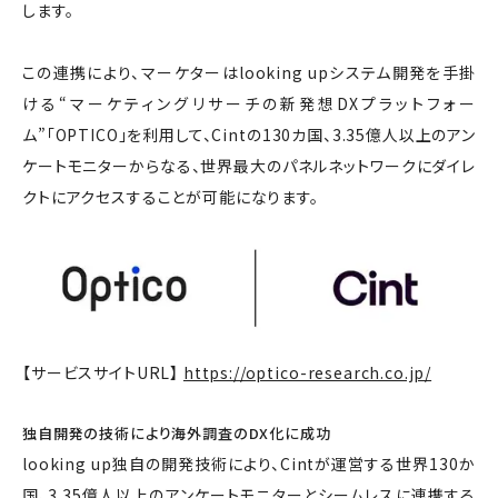
します。
この連携により、マーケターはlooking upシステム開発を手掛
ける“マーケティングリサーチの新発想DXプラットフォー
ム”「OPTICO」を利用して、Cintの130カ国、3.35億人以上のアン
ケートモニターからなる、世界最大のパネルネットワークにダイレ
クトにアクセスすることが可能になります。
【サービスサイトURL】
https://optico-research.co.jp/
独自開発の技術により海外調査のDX化に成功
looking up独自の開発技術により、Cintが運営する世界130か
国、3.35億人以上のアンケートモニターとシームレスに連携する