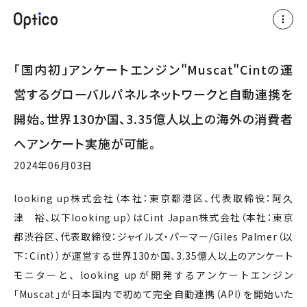
ABOUT
「国内初」アンケートエンジン"Muscat"Cintの運
営するグローバルパネルネットワークと自動連携を
NEWS
開始。世界130か国、3.35億人以上の海外の消費者
へアンケート実施が可能。
CONTACT
2024年06月03日
looking up株式会社（本社：東京都港区、代表取締役：阿久
津 裕、以下looking up）はCint Japan株式会社（本社：東京
都渋谷区、代表取締役：ジャイルズ・パーマー/Giles Palmer（以
下：Cint））が運営する世界130か国、3.35億人以上のアンケート
モニターと、 looking upが開発するアンケートエンジン
「Muscat」が日本国内で初めて完全自動連携（API）を開始いた