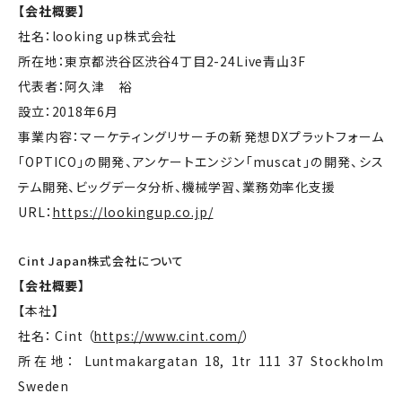
【会社概要】
社名：looking up株式会社
所在地：東京都渋谷区渋谷4丁目2-24Live青山3F
代表者：阿久津 裕
設立：2018年6月
事業内容：マーケティングリサーチの新発想DXプラットフォーム
「OPTICO」の開発、アンケートエンジン「muscat」の開発、シス
テム開発、ビッグデータ分析、機械学習、業務効率化支援
URL：
https://lookingup.co.jp/
Cint Japan株式会社について
【会社概要】
【本社】
社名： Cint （
https://www.cint.com/
）
所在地： Luntmakargatan 18, 1tr 111 37 Stockholm
Sweden