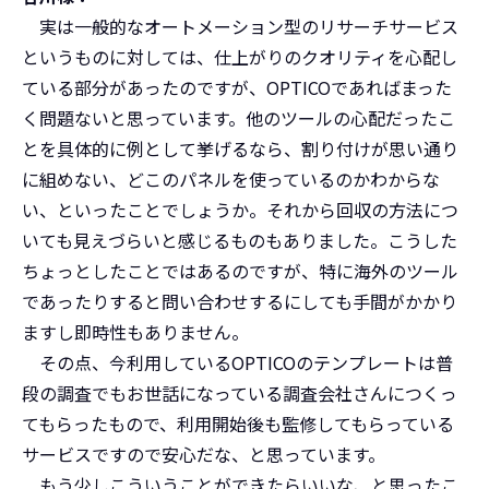
実は一般的なオートメーション型のリサーチサービス
というものに対しては、仕上がりのクオリティを心配し
ている部分があったのですが、OPTICOであればまった
く問題ないと思っています。他のツールの心配だったこ
とを具体的に例として挙げるなら、割り付けが思い通り
に組めない、どこのパネルを使っているのかわからな
い、といったことでしょうか。それから回収の方法につ
いても見えづらいと感じるものもありました。こうした
ちょっとしたことではあるのですが、特に海外のツール
であったりすると問い合わせするにしても手間がかかり
ますし即時性もありません。
その点、今利用しているOPTICOのテンプレートは普
段の調査でもお世話になっている調査会社さんにつくっ
てもらったもので、利用開始後も監修してもらっている
サービスですので安心だな、と思っています。
もう少しこういうことができたらいいな、と思ったこ