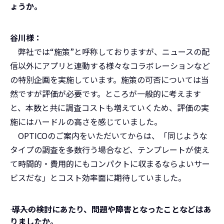
ょうか。
谷川様：
弊社では“施策”と呼称しておりますが、ニュースの配
信以外にアプリと連動する様々なコラボレーションなど
の特別企画を実施しています。施策の可否については当
然ですが評価が必要です。ところが一般的に考えます
と、本数と共に調査コストも増えていくため、評価の実
施にはハードルの高さを感じていました。
OPTICOのご案内をいただいてからは、「同じような
タイプの調査を多数行う場合など、テンプレートが使え
て時間的・費用的にもコンパクトに収まるならよいサー
ビスだな」とコスト効率面に期待していました。
――― 導入の検討にあたり、問題や障害となったことなどはあ
りましたか。