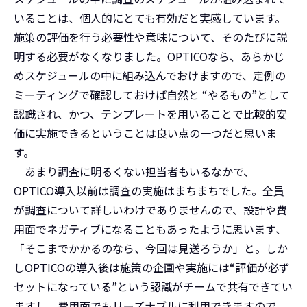
いることは、個人的にとても有効だと実感しています。
施策の評価を行う必要性や意味について、そのたびに説
明する必要がなくなりました。OPTICOなら、あらかじ
めスケジュールの中に組み込んでおけますので、定例の
ミーティングで確認しておけば自然と “やるもの”として
認識され、かつ、テンプレートを用いることで比較的安
価に実施できるということは良い点の一つだと思いま
す。
あまり調査に明るくない担当者もいるなかで、
OPTICO導入以前は調査の実施はまちまちでした。全員
が調査について詳しいわけでありませんので、設計や費
用面でネガティブになることもあったように思います、
「そこまでかかるのなら、今回は見送ろうか」と。しか
しOPTICOの導入後は施策の企画や実施には“評価が必ず
セットになっている”という認識がチームで共有できてい
ますし、費用面でもリーズナブルに利用できますので、