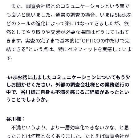
また、調査会社様とのコミュニケーションという面で
も良いと思いました。通常の調査の場合、いまはSlackな
どのツールの進化によって楽にはなってきましたが、依
然としてやり取りや交渉が必要な場面はどうしても出て
きます。実査の完了まで基本的に“OPTICOの中だけで完
結できる”という点は、特にベネフィットを実感していま
す。
――― いまお話に出ましたコミュニケーションについてもう少
しお聞かせください。外部の調査会社様との業務遂行の
中で、谷川様ご自身も不満を感じるご経験があったとい
うことでしょうか。
谷川様：
不満というより、より一層効率化できないかな、と思
ったことは何度となくありました。たとえば調査会社が