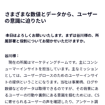
さまざまな数値とデータから、ユーザー
の意識に迫りたい
――― 本日はよろしくお願いいたします。まずは谷川様の、所
属部署と役割についてお聞かせいただけますか。
谷川様：
現在の所属はマーケティングチームです。主にコンシ
ューマーインサイトを担当しています。主なミッション
としては、ユーザーグロースのためのユーザーインサイ
トの提供ということになります。当社は事業柄、ログや
数値などのデータは取得できるのですが、その背景にあ
るユーザーの行動や裏側にある意識を掴むためには、CS
に寄せられるユーザーの声を確認したり、アンケート調