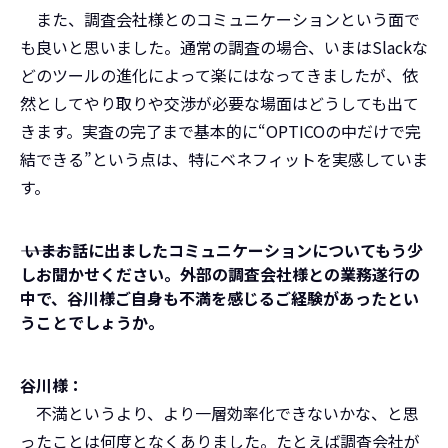
また、調査会社様とのコミュニケーションという面で
も良いと思いました。通常の調査の場合、いまはSlackな
どのツールの進化によって楽にはなってきましたが、依
然としてやり取りや交渉が必要な場面はどうしても出て
きます。実査の完了まで基本的に“OPTICOの中だけで完
結できる”という点は、特にベネフィットを実感していま
す。
――― いまお話に出ましたコミュニケーションについてもう少
しお聞かせください。外部の調査会社様との業務遂行の
中で、谷川様ご自身も不満を感じるご経験があったとい
うことでしょうか。
谷川様：
不満というより、より一層効率化できないかな、と思
ったことは何度となくありました。たとえば調査会社が