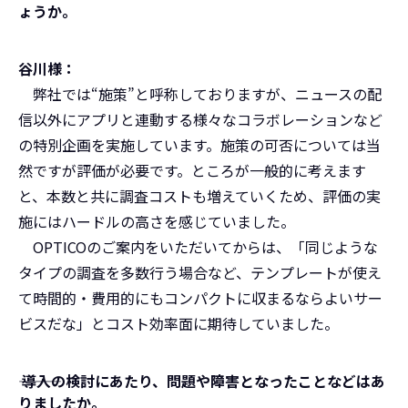
ょうか。
谷川様：
弊社では“施策”と呼称しておりますが、ニュースの配
信以外にアプリと連動する様々なコラボレーションなど
の特別企画を実施しています。施策の可否については当
然ですが評価が必要です。ところが一般的に考えます
と、本数と共に調査コストも増えていくため、評価の実
施にはハードルの高さを感じていました。
OPTICOのご案内をいただいてからは、「同じような
タイプの調査を多数行う場合など、テンプレートが使え
て時間的・費用的にもコンパクトに収まるならよいサー
ビスだな」とコスト効率面に期待していました。
――― 導入の検討にあたり、問題や障害となったことなどはあ
りましたか。