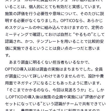
いることは、個人的にとても有効だと実感しています。
施策の評価を行う必要性や意味について、そのたびに説
明する必要がなくなりました。OPTICOなら、あらかじ
めスケジュールの中に組み込んでおけますので、定例の
ミーティングで確認しておけば自然と “やるもの”として
認識され、かつ、テンプレートを用いることで比較的安
価に実施できるということは良い点の一つだと思いま
す。
あまり調査に明るくない担当者もいるなかで、
OPTICO導入以前は調査の実施はまちまちでした。全員
が調査について詳しいわけでありませんので、設計や費
用面でネガティブになることもあったように思います、
「そこまでかかるのなら、今回は見送ろうか」と。しか
しOPTICOの導入後は施策の企画や実施には“評価が必ず
セットになっている”という認識がチームで共有できてい
ますし、費用面でもリーズナブルに利用できますので、