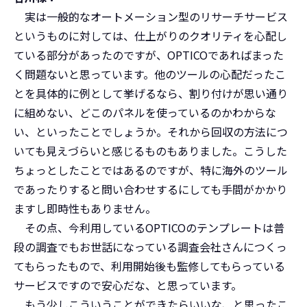
実は一般的なオートメーション型のリサーチサービス
というものに対しては、仕上がりのクオリティを心配し
ている部分があったのですが、OPTICOであればまった
く問題ないと思っています。他のツールの心配だったこ
とを具体的に例として挙げるなら、割り付けが思い通り
に組めない、どこのパネルを使っているのかわからな
い、といったことでしょうか。それから回収の方法につ
いても見えづらいと感じるものもありました。こうした
ちょっとしたことではあるのですが、特に海外のツール
であったりすると問い合わせするにしても手間がかかり
ますし即時性もありません。
その点、今利用しているOPTICOのテンプレートは普
段の調査でもお世話になっている調査会社さんにつくっ
てもらったもので、利用開始後も監修してもらっている
サービスですので安心だな、と思っています。
もう少しこういうことができたらいいな、と思ったこ